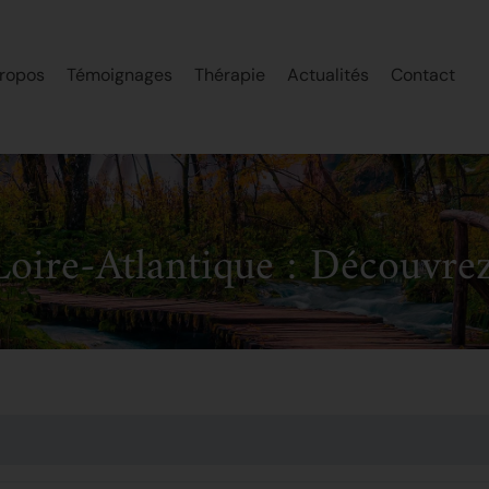
ropos
Témoignages
Thérapie
Actualités
Contact
oire-Atlantique : Découvrez