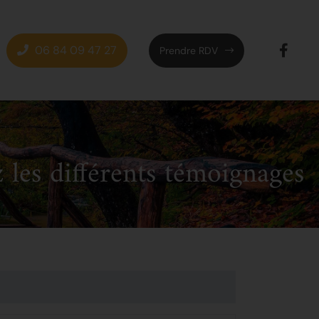
06 84 09 47 27
Prendre RDV
 les différents témoignages