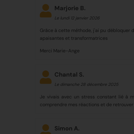
Marjorie B.
Le lundi 12 janvier 2026
Grâce à cette méthode, j'ai pu débloquer d
apaisantes et transformatrices
Merci Marie-Ange
Chantal S.
Le dimanche 28 décembre 2025
Je vivais avec un stress constant lié à 
comprendre mes réactions et de retrouver u
Simon A.