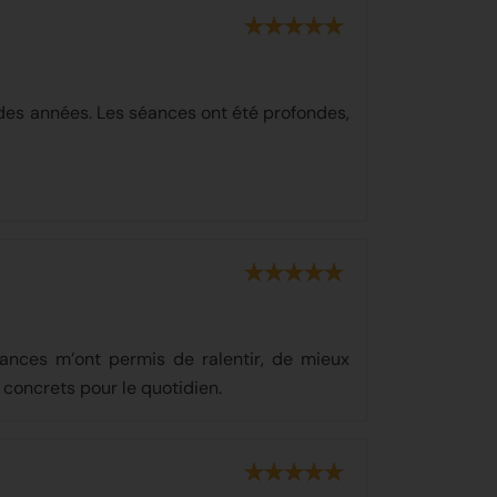
 des années. Les séances ont été profondes,
éances m’ont permis de ralentir, de mieux
concrets pour le quotidien.