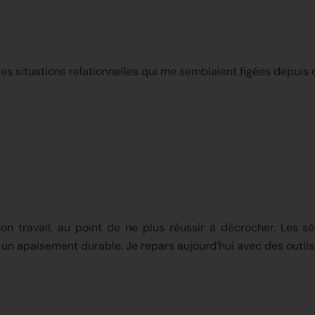
es situations relationnelles qui me semblaient figées depuis
mon travail, au point de ne plus réussir à décrocher. Les s
n apaisement durable. Je repars aujourd’hui avec des outils 