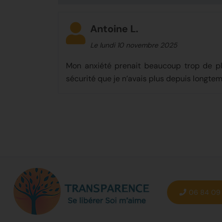
mieux, et j’ose beaucoup plus aller vers les
Antoine L.
Le lundi 10 novembre 2025
Mon anxiété prenait beaucoup trop de pl
sécurité que je n’avais plus depuis longte
06 84 09 