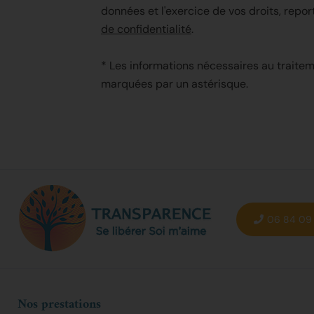
données et l'exercice de vos droits, repo
de confidentialité
.
* Les informations nécessaires au trait
marquées par un astérisque.
06 84 09 
Nos prestations