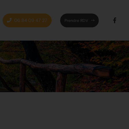
06 84 09 47 27
Prendre RDV