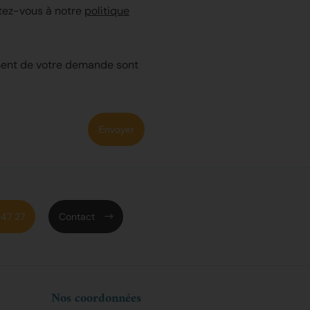
rtez-vous à notre
politique
ement de votre demande sont
Envoyer
47 27
Contact
Nos coordonnées