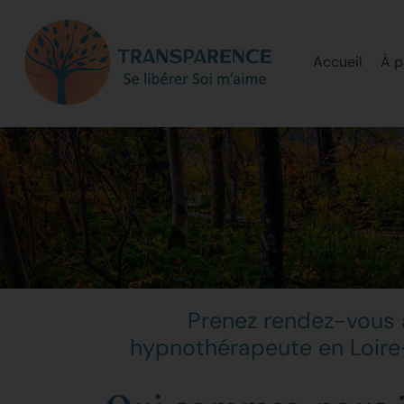
Accueil
À p
Prenez rendez-vous 
hypnothérapeute en Loire-