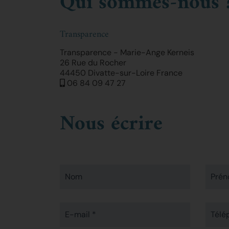
Qui sommes-nous 
Transparence
Transparence - Marie-Ange Kerneis
26 Rue du Rocher
44450 Divatte-sur-Loire France
06 84 09 47 27
Nous écrire
Nom
Pré
E-mail *
Télé