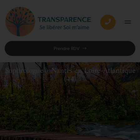
Prendre RDV
Sophrologue à Nantes en Loire-Atlantique
(44)