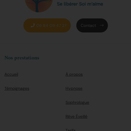
06 84 09 47 27
Contact
Nos prestations
Accueil
À propos
Témoignages
Hypnose
Sophrologue
Rêve Éveillé
Tarifs