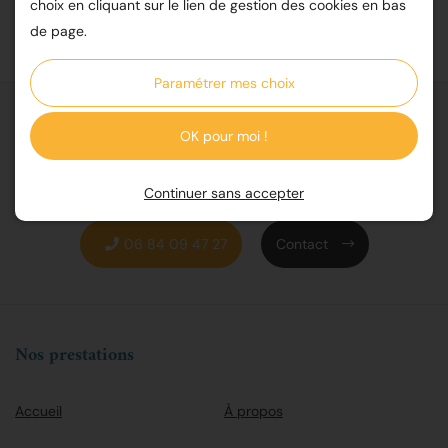
choix en cliquant sur le lien de gestion des cookies en bas
de page.
Paramétrer mes choix
OK pour moi !
Continuer sans accepter
06 84 09 47 27
Contact
Nos prestations
Accueil
À propos